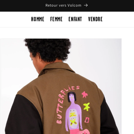
Retour vers Volcom
HOMME
FEMME
ENFANT
VENDRE